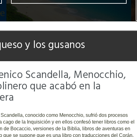
queso y los gusanos
nico Scandella, Menocchio,
olinero que acabó en la
era
Scandella, conocido como Menocchio, sufrió dos procesos
 a cago de la Inquisición y en ellos confesó tener libros como el
de Bocaccio, versiones de la Biblia, libros de aventuras en
lo que se supone que es una libro con traducciones del Corán.