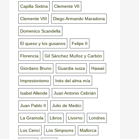
Capilla Sixtina
Clemente VII
Clemente VIII
Diego Armando Maradona
Domenico Scandella
El queso y los gusanos
Felipe II
Florencia
Gil Sánchez Muñoz y Carbón
Giordano Bruno
Guardia suiza
Hawaii
Impresionismo
Inés del alma mía
Isabel Allende
Juan Antonio Cebrián
Juan Pablo II
Julio de Medici
La Gramola
Libros
Livorno
Londres
Los Cenci
Los Simpsons
Mallorca