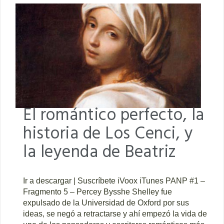
El romántico perfecto, la
historia de Los Cenci, y
la leyenda de Beatriz
Ir a descargar | Suscríbete iVoox iTunes PANP #1 –
Fragmento 5 – Percey Bysshe Shelley fue
expulsado de la Universidad de Oxford por sus
ideas, se negó a retractarse y ahí empezó la vida de