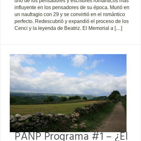
uno de los pensadores y escritores románticos más
influyente en los pensadores de su época. Murió en
un naufragio con 29 y se convirtió en el romántico
perfecto. Redescubrió y expandió el proceso de los
Cenci y la leyenda de Beatriz. El Memorial a […]
PANP Programa #1 – ¿El